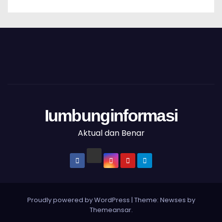
Iumbunginformasi
Aktual dan Benar
Proudly powered by WordPress
|
Theme: Newses by
Themeansar
.