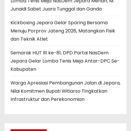
Lomba Tenis Meja NasDem Jepara Meriah, M.
Junaidi Sabet Juara Tunggal dan Ganda
Kickboxing Jepara Gelar Sparing Bersama
Menuju Porprov Jateng 2026, Matangkan Fisik
dan Teknik Atlet
Semarak HUT RI ke-81, DPD Partai NasDem
Jepara Gelar Lomba Tenis Meja Antar-DPC Se-
Kabupaten
Warga Apresiasi Pembangunan Jalan di Jepara,
Nilai Komitmen Bupati Witiarso Tingkatkan
Infrastruktur dan Perekonomian