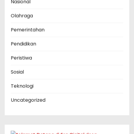
Nasional
Olahraga
Pemerintahan
Pendidikan
Peristiwa
Sosial
Teknologi
Uncategorized