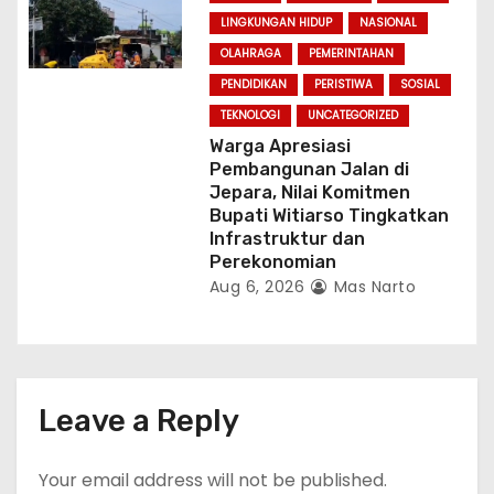
LINGKUNGAN HIDUP
NASIONAL
OLAHRAGA
PEMERINTAHAN
PENDIDIKAN
PERISTIWA
SOSIAL
TEKNOLOGI
UNCATEGORIZED
Warga Apresiasi
Pembangunan Jalan di
Jepara, Nilai Komitmen
Bupati Witiarso Tingkatkan
Infrastruktur dan
Perekonomian
Aug 6, 2026
Mas Narto
Leave a Reply
Your email address will not be published.