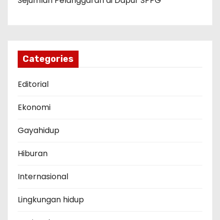
Sejumlah Pelanggaran di Dapur SPPG
Categories
Editorial
Ekonomi
Gayahidup
Hiburan
Internasional
Lingkungan hidup