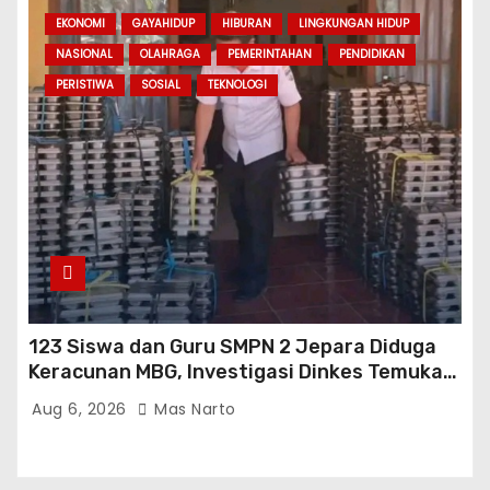
EKONOMI
GAYAHIDUP
HIBURAN
LINGKUNGAN HIDUP
NASIONAL
OLAHRAGA
PEMERINTAHAN
PENDIDIKAN
PERISTIWA
SOSIAL
TEKNOLOGI
123 Siswa dan Guru SMPN 2 Jepara Diduga
Keracunan MBG, Investigasi Dinkes Temukan
Sejumlah Pelanggaran di Dapur SPPG
Aug 6, 2026
Mas Narto