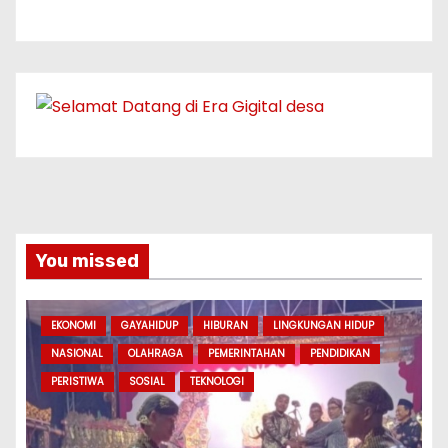
You missed
EKONOMI
GAYAHIDUP
HIBURAN
LINGKUNGAN HIDUP
NASIONAL
OLAHRAGA
PEMERINTAHAN
PENDIDIKAN
PERISTIWA
SOSIAL
TEKNOLOGI