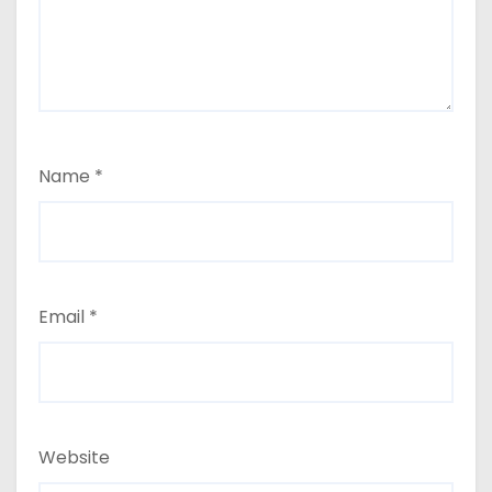
Name
*
Email
*
Website