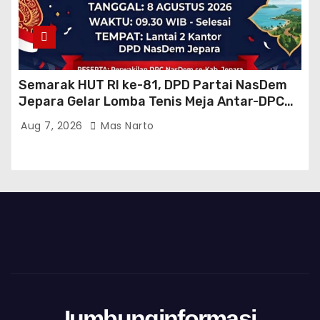
Semarak HUT RI ke-81, DPD Partai NasDem
Jepara Gelar Lomba Tenis Meja Antar-DPC
Se-Kabupaten
Aug 7, 2026
Mas Narto
Iumbunginformasi