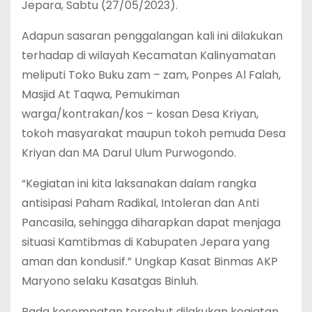
Jepara, Sabtu (27/05/2023).
Adapun sasaran penggalangan kali ini dilakukan
terhadap di wilayah Kecamatan Kalinyamatan
meliputi Toko Buku zam – zam, Ponpes Al Falah,
Masjid At Taqwa, Pemukiman
warga/kontrakan/kos – kosan Desa Kriyan,
tokoh masyarakat maupun tokoh pemuda Desa
Kriyan dan MA Darul Ulum Purwogondo.
“Kegiatan ini kita laksanakan dalam rangka
antisipasi Paham Radikal, Intoleran dan Anti
Pancasila, sehingga diharapkan dapat menjaga
situasi Kamtibmas di Kabupaten Jepara yang
aman dan kondusif.” Ungkap Kasat Binmas AKP
Maryono selaku Kasatgas Binluh.
Pada kesempatan tersebut dilakukan kegiatan