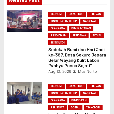
Related Post
t
i
EKONOMI
GAYAHIDUP
HIBURAN
LINGKUNGAN HIDUP
NASIONAL
o
OLAHRAGA
PEMERINTAHAN
n
PENDIDIKAN
PERISTIWA
SOSIAL
TEKNOLOGI
Sedekah Bumi dan Hari Jadi
ke-387, Desa Sekuro Jepara
Gelar Wayang Kulit Lakon
“Wahyu Ponco Sejati”
Aug 10, 2026
Mas Narto
EKONOMI
GAYAHIDUP
HIBURAN
LINGKUNGAN HIDUP
NASIONAL
OLAHRAGA
PENDIDIKAN
PERISTIWA
SOSIAL
TEKNOLOGI